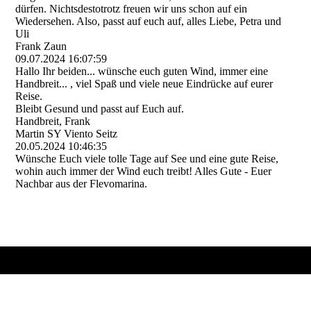
dürfen. Nichtsdestotrotz freuen wir uns schon auf ein
Wiedersehen. Also, passt auf euch auf, alles Liebe, Petra und
Uli
Frank Zaun
09.07.2024
16:07:59
Hallo Ihr beiden... wünsche euch guten Wind, immer eine
Handbreit... , viel Spaß und viele neue Eindrücke auf eurer
Reise.
Bleibt Gesund und passt auf Euch auf.
Handbreit, Frank
Martin SY Viento Seitz
20.05.2024
10:46:35
Wünsche Euch viele tolle Tage auf See und eine gute Reise,
wohin auch immer der Wind euch treibt! Alles Gute - Euer
Nachbar aus der Flevomarina.